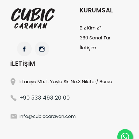
KURUMSAL
Biz Kimiz?
360 Sanal Tur
İletişim
İLETIŞIM
Irfaniye Mh. 1. Yayla Sk. No:3 Nilüfer/ Bursa
+90 533 493 20 00
info@cubiccaravan.com