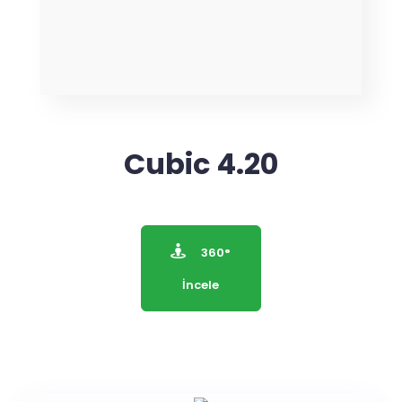
Cubic 4.20
360°
İncele