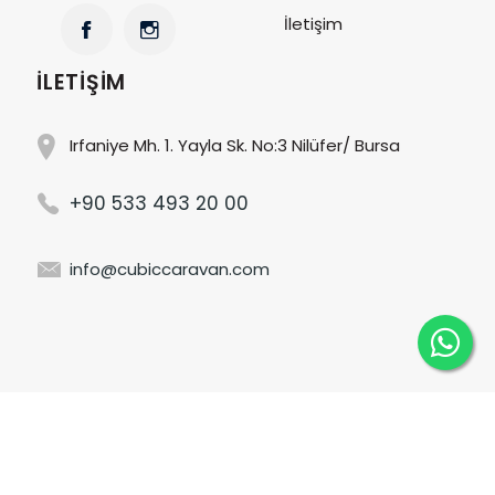
İletişim
İLETIŞIM
Irfaniye Mh. 1. Yayla Sk. No:3 Nilüfer/ Bursa
+90 533 493 20 00
info@cubiccaravan.com