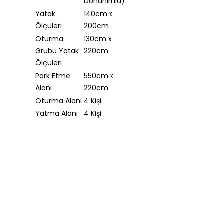
Donanımla)
Yatak
140cm x
Ölçüleri
200cm
Oturma
130cm x
Grubu Yatak
220cm
Ölçüleri
Park Etme
550cm x
Alanı
220cm
Oturma Alanı
4 Kişi
Yatma Alanı
4 Kişi