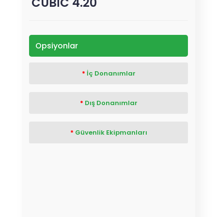
CUBIC 4.20
Opsiyonlar
İç Donanımlar
Dış Donanımlar
Güvenlik Ekipmanları