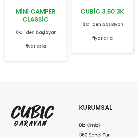
MINI CAMPER
CUBIC 3.60 3K
CLASSIC
0€ ' den başlayan
0€ ' den başlayan
fiyatlarla
fiyatlarla
KURUMSAL
Biz Kimiz?
360 Sanal Tur