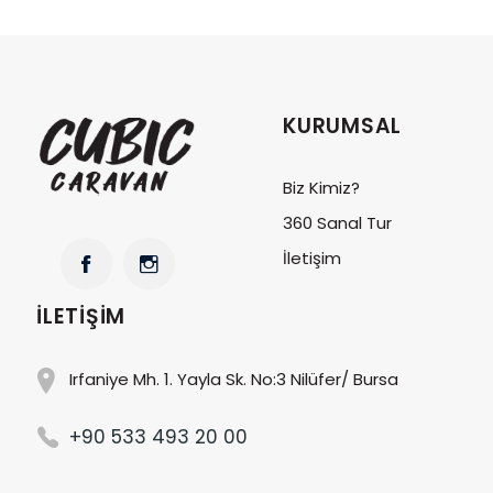
KURUMSAL
Biz Kimiz?
360 Sanal Tur
İletişim
İLETIŞIM
Irfaniye Mh. 1. Yayla Sk. No:3 Nilüfer/ Bursa
+90 533 493 20 00