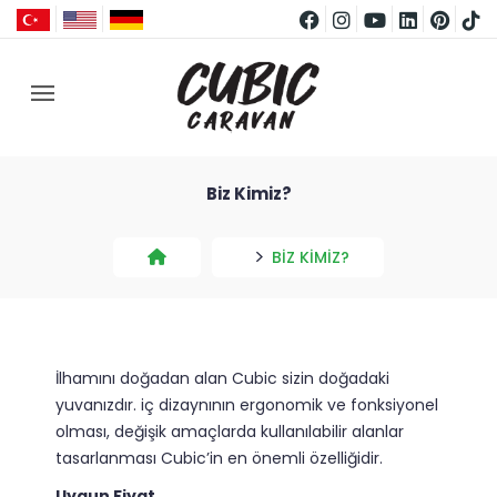
Biz Kimiz?
BIZ KIMIZ?
İlhamını doğadan alan Cubic sizin doğadaki
yuvanızdır. iç dizaynının ergonomik ve fonksiyonel
olması, değişik amaçlarda kullanılabilir alanlar
tasarlanması Cubic’in en önemli özelliğidir.
Uygun Fiyat