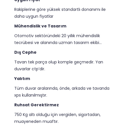
Rakiplerine göre yüksek standartlı donanımı ile
daha uygun fiyatlar
Mühendislik ve Tasarım
Otomotiv sektöründeki 20 yıllık mühendislik
tecrübesi ve alanında uzman tasarım ekibi…
Dış Cephe
Tavan tek parça olup komple geçmedir. Yan
duvarlar ctp’dir.
Yalıtım
Tüm duvar aralarında, önde, arkada ve tavanda
xps kullanılmıştır.
Ruhsat Gerektirmez
750 Kg altı olduğu için vergiden, sigortadan,
muayeneden muaftır.