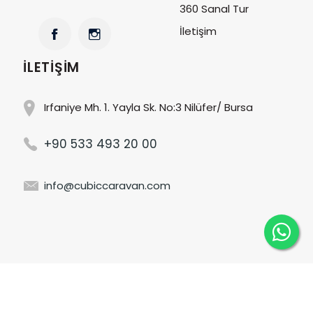
360 Sanal Tur
İletişim
İLETIŞIM
Irfaniye Mh. 1. Yayla Sk. No:3 Nilüfer/ Bursa
+90 533 493 20 00
info@cubiccaravan.com